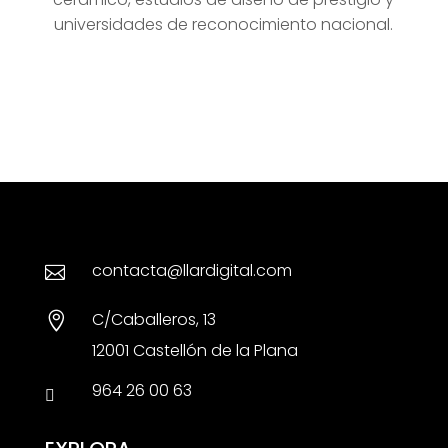
universidades de reconocimiento nacional.
contacta@llardigital.com

C/Caballeros, 13

12001 Castellón de la Plana
964 26 00 63
