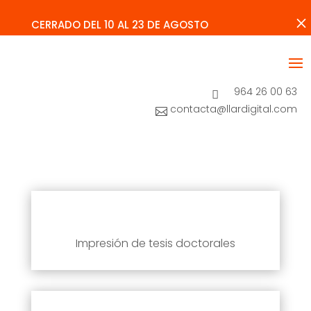
CERRADO DEL 10 AL 23 DE AGOSTO
964 26 00 63

contacta@llardigital.com

Impresión de tesis doctorales